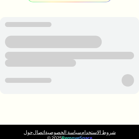
شروط الاستخدام
سياسة الخصوصية
اتصال
حول
© 2025
RemoveSpace