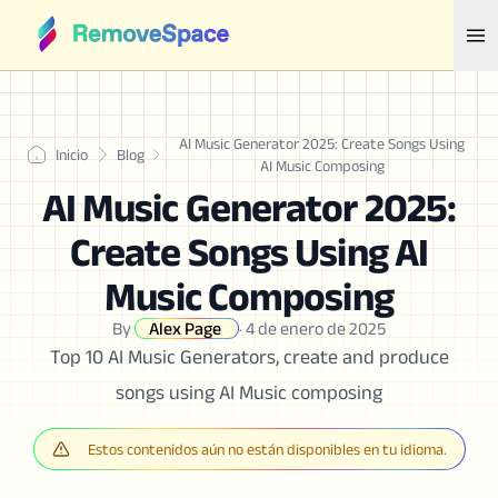
AI Music Generator 2025: Create Songs Using
Inicio
Blog
AI Music Composing
AI Music Generator 2025:
Create Songs Using AI
Music Composing
By
Alex Page
·
4 de enero de 2025
Top 10 AI Music Generators, create and produce
songs using AI Music composing
Estos contenidos aún no están disponibles en tu idioma.