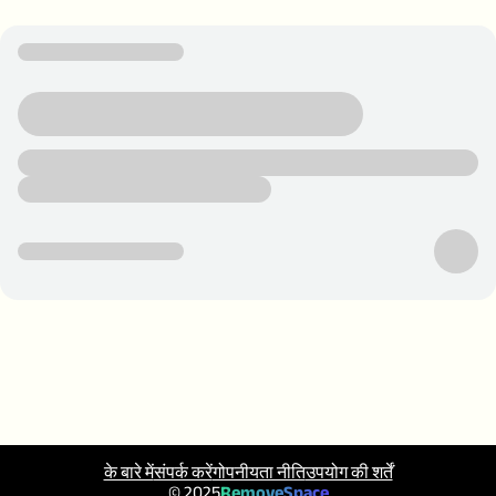
के बारे में
संपर्क करें
गोपनीयता नीति
उपयोग की शर्तें
© 2025
RemoveSpace