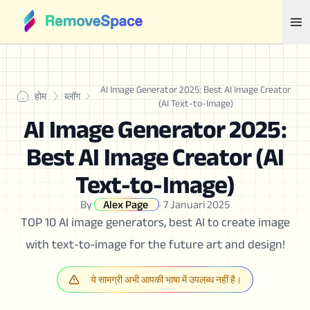
AI Image Generator 2025: Best AI Image Creator
होम
ब्लॉग
(AI Text-to-Image)
AI Image Generator 2025:
Best AI Image Creator (AI
Text-to-Image)
By
Alex Page
·
7 Januari 2025
TOP 10 AI image generators, best AI to create image
with text-to-image for the future art and design!
ये सामग्री अभी आपकी भाषा में उपलब्ध नहीं है।