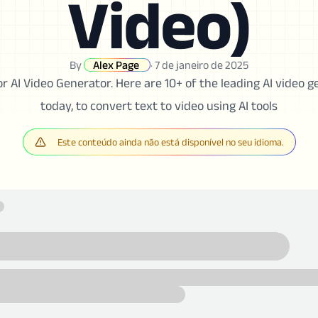
Video)
By
Alex Page
·
7 de janeiro de 2025
or AI Video Generator. Here are 10+ of the leading AI video g
today, to convert text to video using AI tools
Este conteúdo ainda não está disponível no seu idioma.