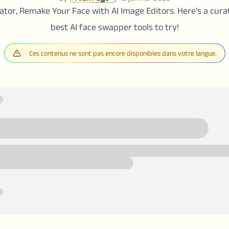
tor, Remake Your Face with AI Image Editors. Here's a curate
best AI face swapper tools to try!
Ces contenus ne sont pas encore disponibles dans votre langue.