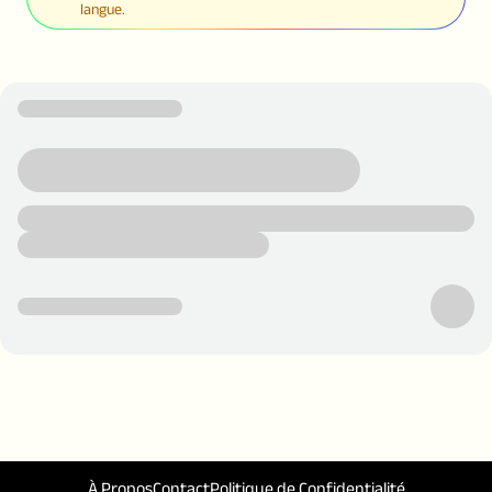
langue.
À Propos
Contact
Politique de Confidentialité