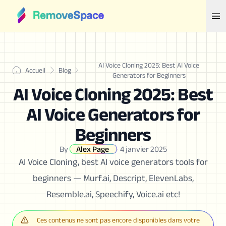
AI Voice Cloning 2025: Best AI Voice
Accueil
Blog
Generators for Beginners
AI Voice Cloning 2025: Best
AI Voice Generators for
Beginners
By
Alex Page
·
4 janvier 2025
AI Voice Cloning, best AI voice generators tools for
beginners — Murf.ai, Descript, ElevenLabs,
Resemble.ai, Speechify, Voice.ai etc!
Ces contenus ne sont pas encore disponibles dans votre