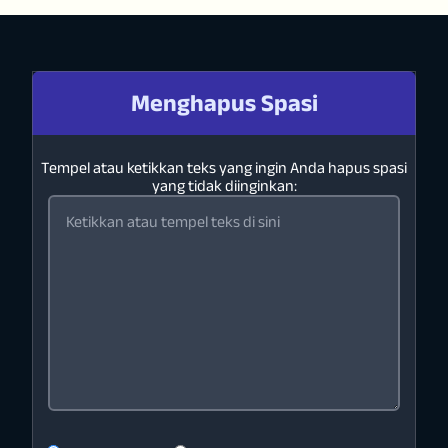
Menghapus Spasi
Tempel atau ketikkan teks yang ingin Anda hapus spasi
yang tidak diinginkan: