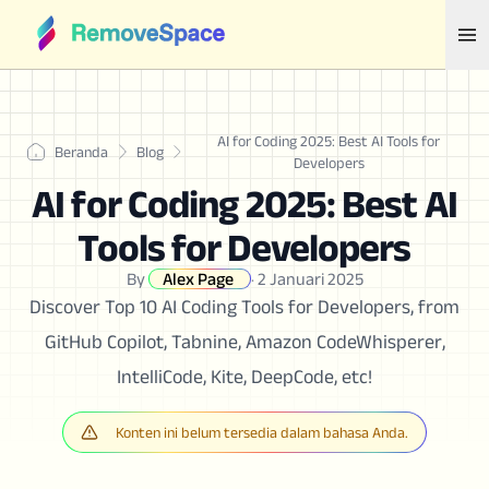
AI for Coding 2025: Best AI Tools for
Beranda
Blog
Developers
AI for Coding 2025: Best AI
Tools for Developers
By
Alex Page
·
2 Januari 2025
Discover Top 10 AI Coding Tools for Developers, from
GitHub Copilot, Tabnine, Amazon CodeWhisperer,
IntelliCode, Kite, DeepCode, etc!
Konten ini belum tersedia dalam bahasa Anda.