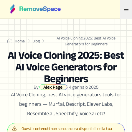
AI Voice Cloning 2025: Best AI Voice
Home
Blog
Generators for Beginners
AI Voice Cloning 2025: Best
AI Voice Generators for
Beginners
By
Alex Page
·
4 gennaio 2025
AI Voice Cloning, best AI voice generators tools for
beginners — Murf.ai, Descript, ElevenLabs,
Resemble.ai, Speechify, Voice.ai etc!
Questi contenuti non sono ancora disponibili nella tua