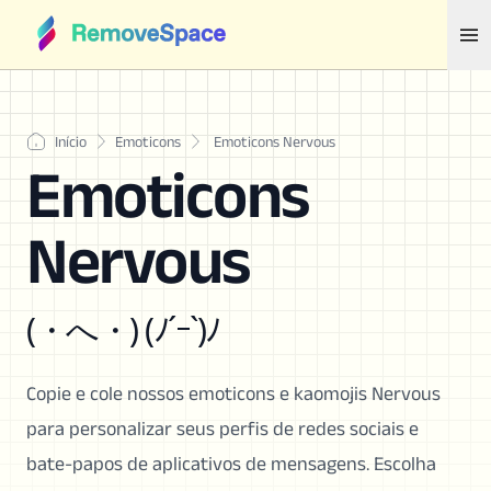
Início
Emoticons
Emoticons Nervous
Emoticons
Nervous
(・へ・) (ﾉ´ｰ`)ﾉ
Copie e cole nossos emoticons e kaomojis Nervous
para personalizar seus perfis de redes sociais e
bate-papos de aplicativos de mensagens. Escolha