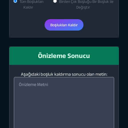
Tüm Boşlukları
Birden Çok Boşluğu Bir Boşluk ile
Kaldır
Değiştir
Boşlukları Kaldır
Önizleme Sonucu
Aşağıdaki boşluk kaldırma sonucu olan metin: