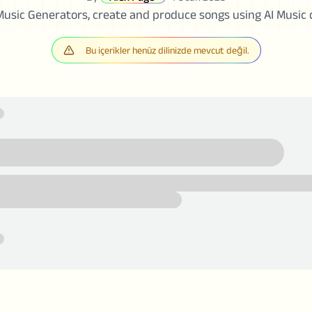
 Music Generators, create and produce songs using AI Music
Bu içerikler henüz dilinizde mevcut değil.