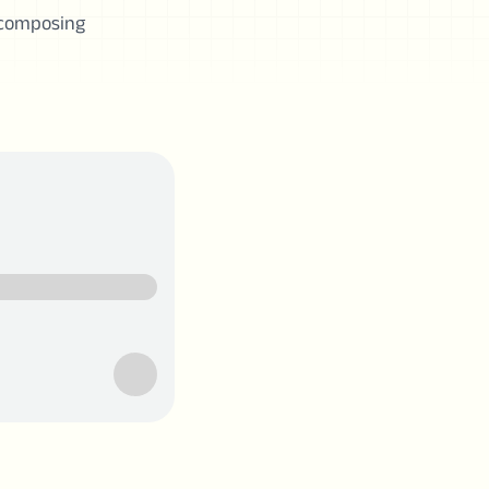
 composing