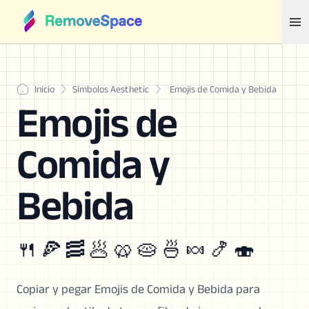
Inicio
Símbolos Aesthetic
Emojis de Comida y Bebida
Emojis de
Comida y
Bebida
🍴 🍕 🥓 🥟 🥨 🥧 🍜 🍬 🍤 🍣
Copiar y pegar Emojis de Comida y Bebida para