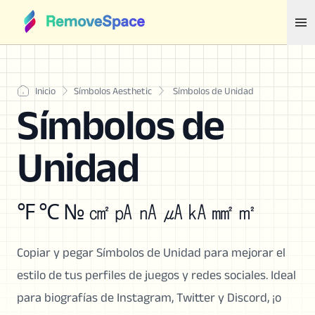
Inicio
Símbolos Aesthetic
Símbolos de Unidad
Símbolos de
Unidad
℉ ℃ № ㎠ ㎀ ㎁ ㎂ ㎄ ㎟ ㎡
Copiar y pegar Símbolos de Unidad para mejorar el
estilo de tus perfiles de juegos y redes sociales. Ideal
para biografías de Instagram, Twitter y Discord, ¡o