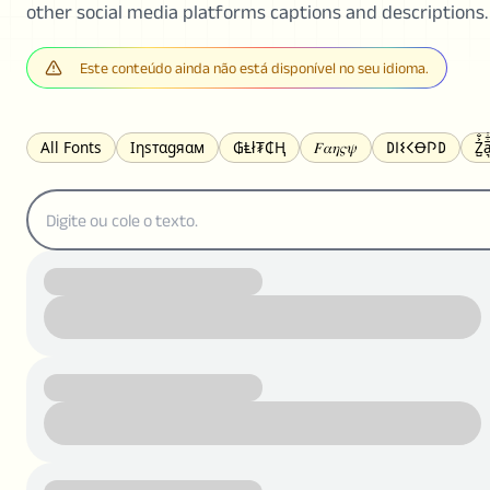
other social media platforms captions and descriptions.
Este conteúdo ainda não está disponível no seu idioma.
All Fonts
Ιηѕтαgяαм
₲Ⱡł₮₵Ⱨ
𝐹𝛼𝜂𝜍𝜓
𐌃𐌉𐌔𐌂Ꝋ𐌐𐌃
Z̺͐̐a̵͉̅͋̇l
S̶t̶r̶i̶k̶e̶t̶h̶r̶o̶u̶g̶h̶
ᗷᏆǤ
uʍoꓷ ǝpᴉsdꓵ
𝕋𝕨𝕚𝕥𝕥𝕖𝕣
ꛃꛅꛎ𖢧