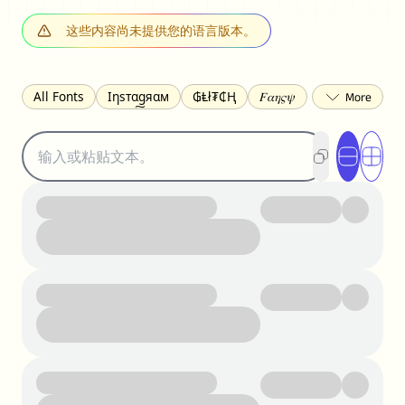
这些内容尚未提供您的语言版本。
All Fonts
Ιηѕтαgяαм
₲Ⱡł₮₵Ⱨ
𝐹𝛼𝜂𝜍𝜓
𐌃𐌉𐌔𐌂Ꝋ𐌐𐌃
Z̺͐̐a̵͉̅͋̇l̝̙̎́g̬͖̣͉͛ͫͧͅoͣͦͮ͢͠
ꕷꞆ𐒦ԸĬꕷዛ
ርሁዪነቿጋ
匚ㄖㄖㄥ
⏙ℇ⟟☈⟄
🅲ᖇ𝒆𝒆ק𝔂
ꜱᴍᴀʟʟ
𝐁𝐨𝐥𝐝
𝘐𝘵𝘢𝘭𝘪𝘤
U͟n͟d͟e͟r͟l͟i͟n͟e͟
𝒞𝓊𝓇𝓈𝒾𝓋ℯ
S̶t̶r̶i̶k̶e̶t̶h̶r̶o̶u̶g̶h̶
ᗷᏆǤ
uʍoꓷ ǝpᴉsdꓵ
𝕋𝕨𝕚𝕥𝕥𝕖𝕣
ꛃꛅꛎ𖢧ꕷꛎꛤꛤ
ȶɨӄȶօӄ
𝙵𝚊𝚌𝚎𝚋𝚘𝚘𝚔
𝗧𝗵𝗿𝗲𝗮𝗱𝘀
Ⓑⓤⓑⓑⓛⓔⓢ
🅂🅀🅄🄰🅁🄴