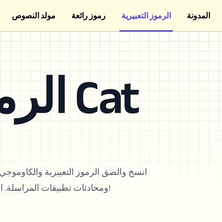
المدونة
الرموز التعبيرية
رموز رائعة
مولد النصوص
الرموز التعبيرية Cat
انسخ والصق الرموز التعبيرية والكاوموج
ومحادثات تطبيقات المراسلة. اختر من بين أكثر من 550+ رمز تعبيري لعرض أسلوبك الفريد!