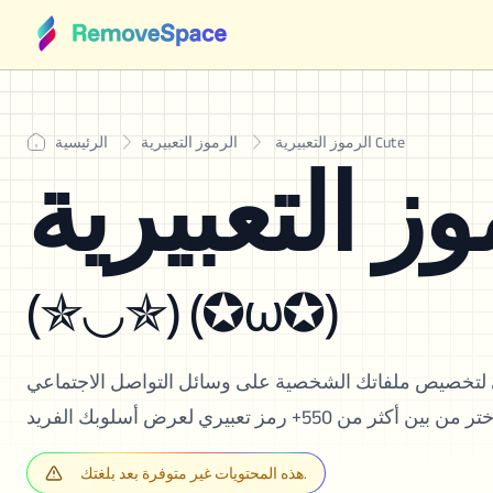
الرموز التعبيرية Cute
الرموز التعبيرية
الرئيسية
(✯◡✯) (✪ω✪)
ي لتخصيص ملفاتك الشخصية على وسائل التواصل الاجتماعي
هذه المحتويات غير متوفرة بعد بلغتك.