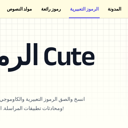
المدونة
الرموز التعبيرية
رموز رائعة
مولد النصوص
الرموز التعبيرية Cute
انسخ والصق الرموز التعبيرية والكاوموج
ومحادثات تطبيقات المراسلة. اختر من بين أكثر من 550+ رمز تعبيري لعرض أسلوبك الفريد!