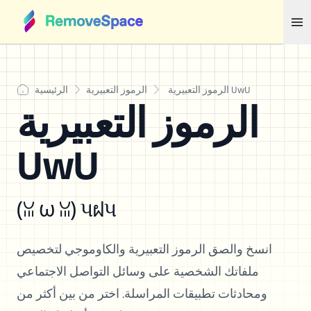
الرموز التعبيرية UwU
الرموز التعبيرية
الرئيسية
الرموز التعبيرية
UwU
(ꈍ ω ꈍ) પฝપ
انسخ والصق الرموز التعبيرية والكاوموجي لتخصيص
ملفاتك الشخصية على وسائل التواصل الاجتماعي
ومحادثات تطبيقات المراسلة. اختر من بين أكثر من