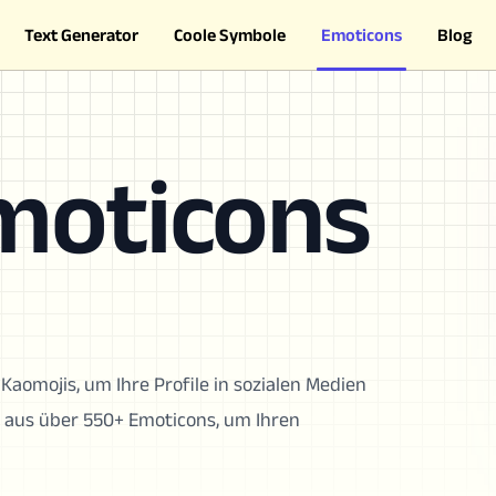
Text Generator
Coole Symbole
Emoticons
Blog
moticons
aomojis, um Ihre Profile in sozialen Medien
 aus über 550+ Emoticons, um Ihren