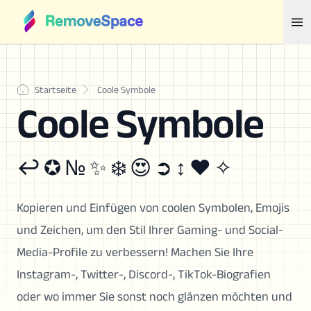
Startseite
Coole Symbole
Coole Symbole
↩ ✪ № ✨ ❄️ 😍 ➲ ↕ ❤ ✧
Kopieren und Einfügen von coolen Symbolen, Emojis
und Zeichen, um den Stil Ihrer Gaming- und Social-
Media-Profile zu verbessern! Machen Sie Ihre
Instagram-, Twitter-, Discord-, TikTok-Biografien
oder wo immer Sie sonst noch glänzen möchten und