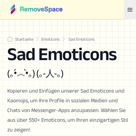
Startseite
Emoticons
Sad Emoticons
Sad Emoticons
(｡•́︿•̀｡) (｡-人-｡)
Kopieren und Einfügen unserer Sad Emoticons und
Kaomojis, um Ihre Profile in sozialen Medien und
Chats von Messenger-Apps anzupassen. Wählen Sie
aus über 550+ Emoticons, um Ihren einzigartigen Stil
zu zeigen!