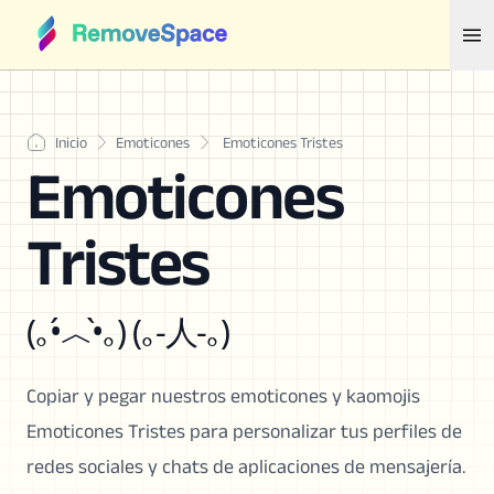
Inicio
Emoticones
Emoticones Tristes
Emoticones
Tristes
(｡•́︿•̀｡) (｡-人-｡)
Copiar y pegar nuestros emoticones y kaomojis
Emoticones Tristes para personalizar tus perfiles de
redes sociales y chats de aplicaciones de mensajería.