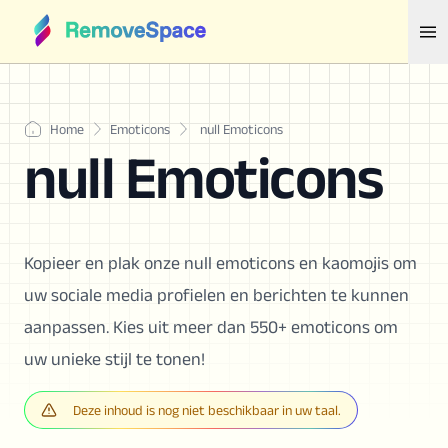
Home
Emoticons
null Emoticons
null Emoticons
Kopieer en plak onze null emoticons en kaomojis om
uw sociale media profielen en berichten te kunnen
aanpassen. Kies uit meer dan 550+ emoticons om
uw unieke stijl te tonen!
Deze inhoud is nog niet beschikbaar in uw taal.