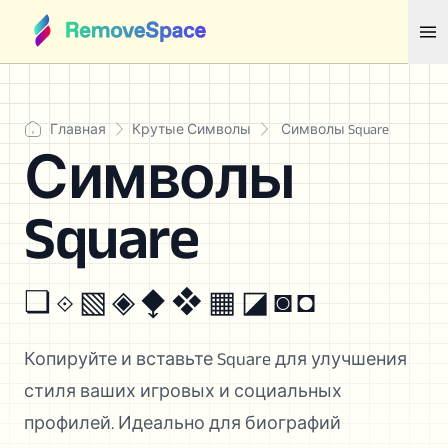
Главная
Крутые Символы
Символы Square
Символы
Square
❏ ⟐ ▧ ◈ ⧪ ❖ ▦ ◪ ◙ ◘
Копируйте и вставьте Square для улучшения
стиля ваших игровых и социальных
профилей. Идеально для биографий