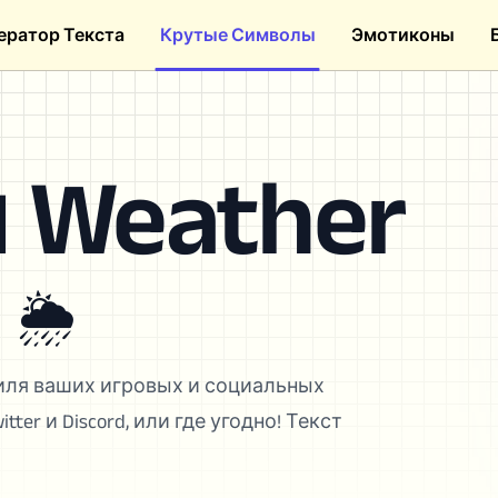
ератор Текста
Крутые Символы
Эмотиконы
Weather
 🌦
тиля ваших игровых и социальных
ter и Discord, или где угодно! Текст