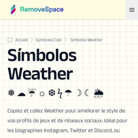
Accueil
Symboles Cool
Símbolos Weather
Símbolos
Weather
❅ ☁ ☔ ☼ ❆ ϟ ☂ ☽ ☾ 🌦
Copiez et collez Weather pour améliorer le style de
vos profils de jeux et de réseaux sociaux. Idéal pour
les biographies Instagram, Twitter et Discord, ou