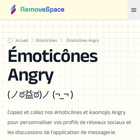
Accueil
Émoticônes
Émoticônes Angry
Émoticônes
Angry
(ノಠ益ಠ)ノ (¬_¬ )
Copiez et collez nos émoticônes et kaomojis Angry
pour personnaliser vos profils de réseaux sociaux et
les discussions de l'application de messagerie.