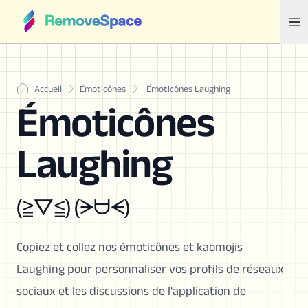
Accueil
Émoticônes
Émoticônes Laughing
Émoticônes
Laughing
(≧▽≦) (ᗒᗨᗕ)
Copiez et collez nos émoticônes et kaomojis
Laughing pour personnaliser vos profils de réseaux
sociaux et les discussions de l'application de