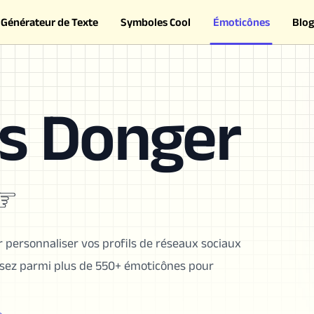
Générateur de Texte
Symboles Cool
Émoticônes
Blog
s Donger
༽☞
 personnaliser vos profils de réseaux sociaux
sissez parmi plus de 550+ émoticônes pour