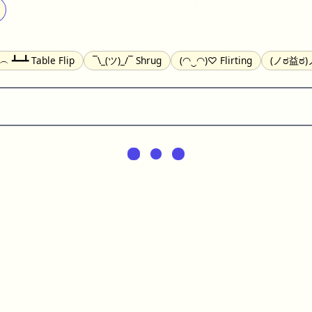
╯︵ ┻━┻ Table Flip
¯\_(ツ)_/¯ Shrug
(◠‿◠)♡ Flirting
(ノಠ益ಠ)ノ
(^_-) Winking
(ᵕ≀ ̠ᵕ ) Shy
(⇀_⇀) Disapproving
(¬_¬) Annoy
) Nervous
(╯︵╰,) Depressed
(*^.^)つ♨ Eating
٩(^ᴗ^)۶ Exc
er
(ᴗ˳ᴗ) zZ Sleeping
( ˘ ³˘)♥ Kissing
ᕕ(╯°□°)ᕗ Running
(ಥ_ಥ
(⌐■_■) Sunglasses
↜(Φ益Φ)Ψ Devils
(╭ರ_•́) Thinking