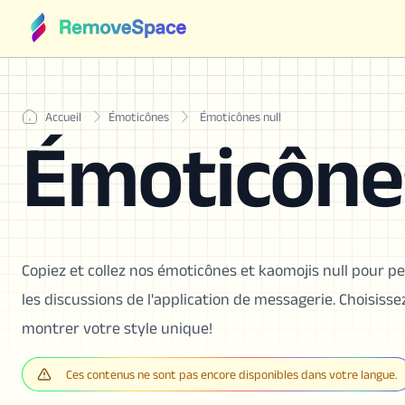
Accueil
Émoticônes
Émoticônes null
Émoticônes
Copiez et collez nos émoticônes et kaomojis null pour pe
les discussions de l'application de messagerie. Choisis
montrer votre style unique!
Ces contenus ne sont pas encore disponibles dans votre langue.