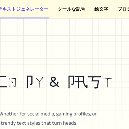
テキストジェネレーター
クールな記号
絵文字
ブロ
匚ㄖ卩ㄚ & 卩卂丂ㄒ
hether for social media, gaming profiles, or
 trendy text styles that turn heads.