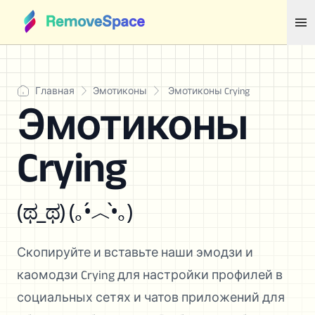
Главная
Эмотиконы
Эмотиконы Crying
Эмотиконы
Crying
(ಥ_ಥ) (｡•́︿•̀｡)
Скопируйте и вставьте наши эмодзи и
каомодзи Crying для настройки профилей в
социальных сетях и чатов приложений для