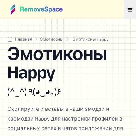
Главная
Эмотиконы
Эмотиконы Happy
Эмотиконы
Happy
(^‿^) ٩(◕‿◕｡)۶
Скопируйте и вставьте наши эмодзи и
каомодзи Happy для настройки профилей в
социальных сетях и чатов приложений для