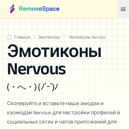
Главная
Эмотиконы
Эмотиконы Nervous
Эмотиконы
Nervous
(・へ・) (ﾉ´ｰ`)ﾉ
Скопируйте и вставьте наши эмодзи и
каомодзи Nervous для настройки профилей в
социальных сетях и чатов приложений для