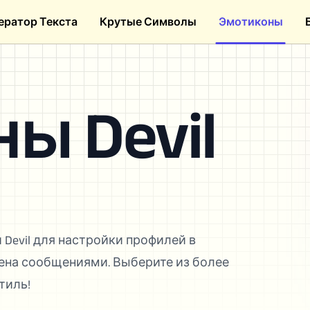
ератор Текста
Крутые Символы
Эмотиконы
ы Devil
 Devil для настройки профилей в
ена сообщениями. Выберите из более
тиль!