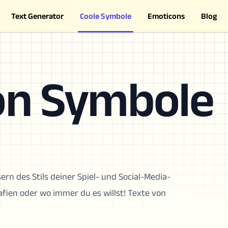
Text Generator
Coole Symbole
Emoticons
Blog
on Symbole
rn des Stils deiner Spiel- und Social-Media-
rafien oder wo immer du es willst! Texte von