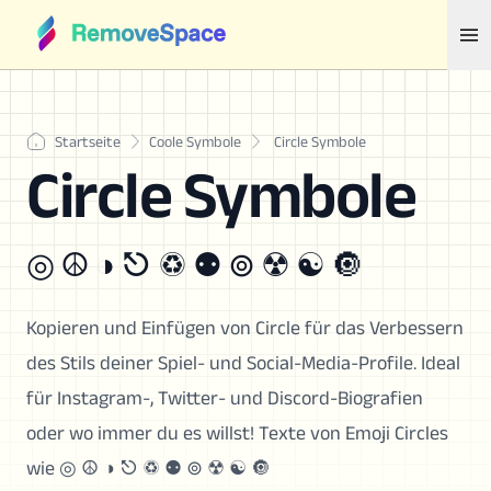
Startseite
Coole Symbole
Circle Symbole
Circle Symbole
◎ ☮ ◑ ⎋ ♽ ⚉ ⊚ ☢ ☯ 🔘
Kopieren und Einfügen von Circle für das Verbessern
des Stils deiner Spiel- und Social-Media-Profile. Ideal
für Instagram-, Twitter- und Discord-Biografien
oder wo immer du es willst! Texte von Emoji Circles
wie ◎ ☮ ◑ ⎋ ♽ ⚉ ⊚ ☢ ☯ 🔘