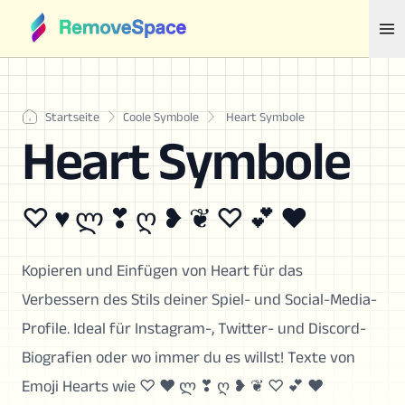
Startseite
Coole Symbole
Heart Symbole
Heart Symbole
♡ ♥ ლ ❣ ღ ❥ ❦ ♡ 💕 ❤
Kopieren und Einfügen von Heart für das
Verbessern des Stils deiner Spiel- und Social-Media-
Profile. Ideal für Instagram-, Twitter- und Discord-
Biografien oder wo immer du es willst! Texte von
Emoji Hearts wie ♡ ♥ ლ ❣ ღ ❥ ❦ ♡ 💕 ❤