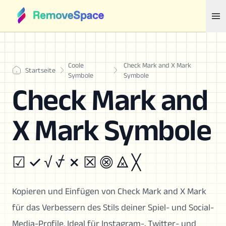
Coole
Check Mark and X Mark
Startseite
Symbole
Symbole
Check Mark and
X Mark Symbole
☑ ✓ √ ⍻ ✗ ☒ ⨷ ⨻ ╳
Kopieren und Einfügen von Check Mark and X Mark
für das Verbessern des Stils deiner Spiel- und Social-
Media-Profile. Ideal für Instagram-, Twitter- und