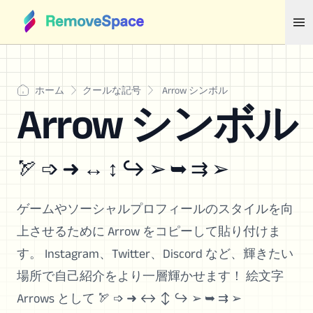
ホーム
クールな記号
Arrow シンボル
Arrow シンボル
🏹 ➩ ➜ ↔ ↕ ↪ ➢ ➥ ⇉ ➢
ゲームやソーシャルプロフィールのスタイルを向
上させるために Arrow をコピーして貼り付けま
す。 Instagram、Twitter、Discord など、輝きたい
場所で自己紹介をより一層輝かせます！ 絵文字
Arrows として 🏹 ➩ ➜ ↔ ↕ ↪ ➢ ➥ ⇉ ➢