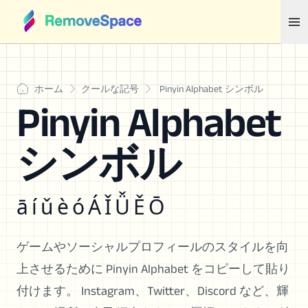
ホーム
クールな記号
Pinyin Alphabet シンボル
Pinyin Alphabet
シンボル
ā í ǔ è ó Á Ǐ Ǚ Ě Ō
ゲームやソーシャルプロフィールのスタイルを向
上させるために Pinyin Alphabet をコピーして貼り
付けます。 Instagram、Twitter、Discord など、輝