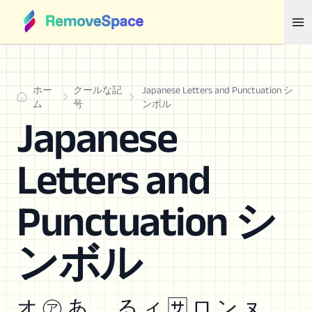
ホー
クールな記
Japanese Letters and Punctuation シ
ム
号
ンボル
Japanese
Letters and
Punctuation シ
ンボル
オ ㋐ あ ゕ る ィ 🈂 ロ ン ㇴ