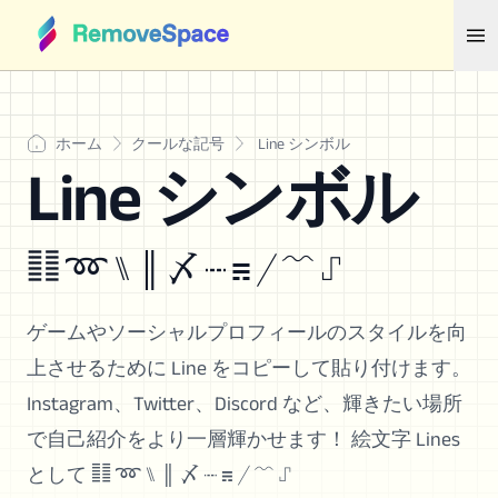
ホーム
クールな記号
Line シンボル
Line シンボル
䷁ ➿ ⑊ ║ 〆 ┉ ☴ ╱ ﹌ ⑀
ゲームやソーシャルプロフィールのスタイルを向
上させるために Line をコピーして貼り付けます。
Instagram、Twitter、Discord など、輝きたい場所
で自己紹介をより一層輝かせます！ 絵文字 Lines
として ䷁ ➿ ⑊ ║ 〆 ┉ ☴ ╱ ﹌ ⑀