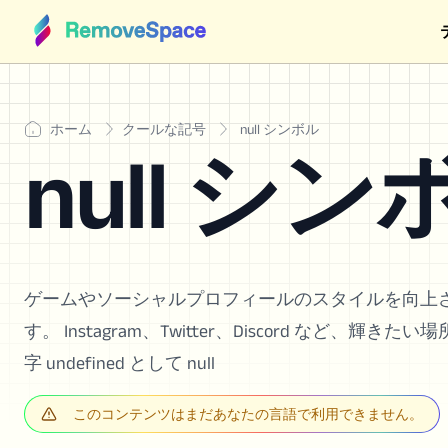
ホーム
クールな記号
null シンボル
null シン
ゲームやソーシャルプロフィールのスタイルを向上させ
す。 Instagram、Twitter、Discord など
字 undefined として null
このコンテンツはまだあなたの言語で利用できません。