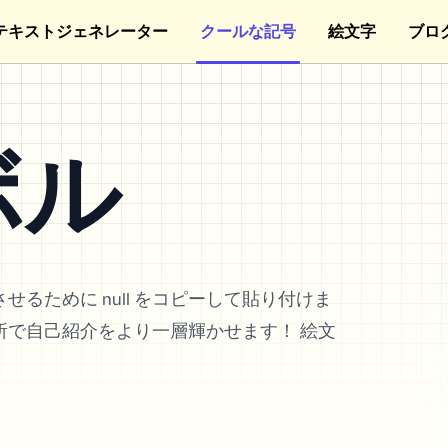
テキストジェネレーター
クールな記号
絵文字
ブロ
ボル
るために null をコピーして貼り付けま
、輝きたい場所で自己紹介をより一層輝かせます！ 絵文