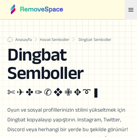
Anasayfa
Havalı Semboller
Dingbat Semboller
Dingbat
Semboller
✄ ✈ ✤ ✑ ✆ ❖ ✙ ✥ ➰ ❚
Oyun ve sosyal profillerinizin stilini yükseltmek için
Dingbat kopyalayıp yapıştırın. Instagram, Twitter,
Discord veya herhangi bir yerde bu şekilde görünür!