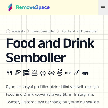
Anasayfa
Havalı Semboller
Food and Drink Semboller
Food and Drink
Semboller
🍴 🍕 🥓 🥟 🥨 🥧 🍜 🍬 🍤 🍣
Oyun ve sosyal profillerinizin stilini yükseltmek için
Food and Drink kopyalayıp yapıştırın. Instagram,
Twitter, Discord veya herhangi bir yerde bu şekilde