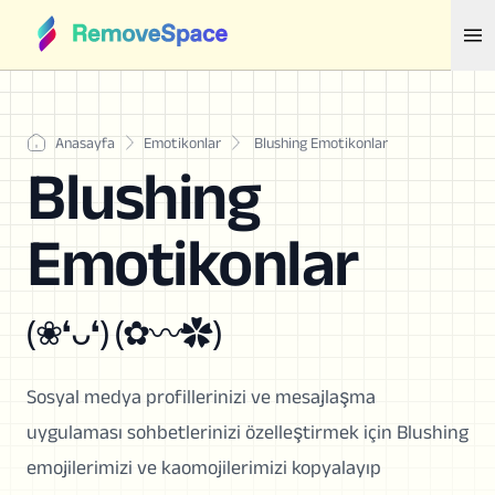
Anasayfa
Emotikonlar
Blushing Emotikonlar
Blushing
Emotikonlar
(❀❛ᴗ❛) (✿〰✿)
Sosyal medya profillerinizi ve mesajlaşma
uygulaması sohbetlerinizi özelleştirmek için Blushing
emojilerimizi ve kaomojilerimizi kopyalayıp