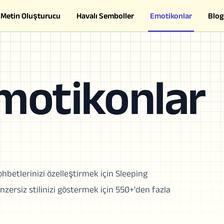
Metin Oluşturucu
Havalı Semboller
Emotikonlar
Blog
motikonlar
betlerinizi özelleştirmek için Sleeping
nzersiz stilinizi göstermek için 550+'den fazla