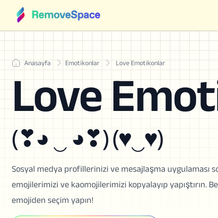
Anasayfa
Emotikonlar
Love Emotikonlar
Love Emot
(❣◕ ‿ ◕❣) (♥‿♥)
Sosyal medya profillerinizi ve mesajlaşma uygulaması so
emojilerimizi ve kaomojilerimizi kopyalayıp yapıştırın. Be
emojiden seçim yapın!